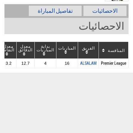
الاحصائيات
تفاصيل المباراة
الاحصائيات
بداية
معدل
معدل
الفريق
المباريات
المباريات
الدقائق
النقاط
المنافسة
3.2
12.7
4
16
ALSALAM
Premier League