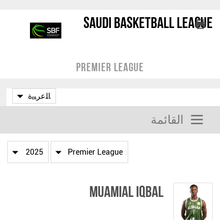
Saudi Basketball League
Premier League
القائمة
Muamial Iqbal