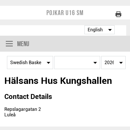
Pojkar U16 SM
Menu
Hälsans Hus Kungshallen
Contact Details
Repslagargatan 2
Luleå