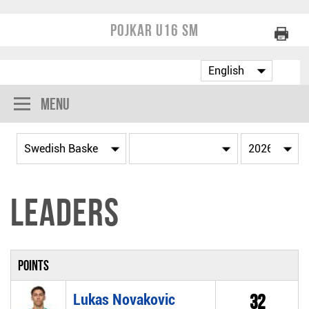
Pojkar U16 SM
Menu
Leaders
Points
Lukas Novakovic
32