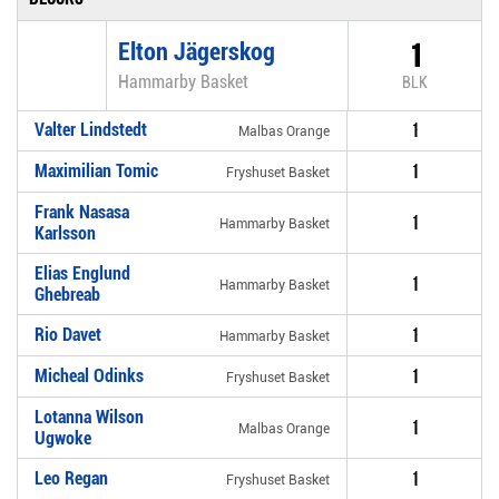
Elton Jägerskog
1
Hammarby Basket
BLK
Valter Lindstedt
1
Malbas Orange
Maximilian Tomic
1
Fryshuset Basket
Frank Nasasa
1
Hammarby Basket
Karlsson
Elias Englund
1
Hammarby Basket
Ghebreab
Rio Davet
1
Hammarby Basket
Micheal Odinks
1
Fryshuset Basket
Lotanna Wilson
1
Malbas Orange
Ugwoke
Leo Regan
1
Fryshuset Basket