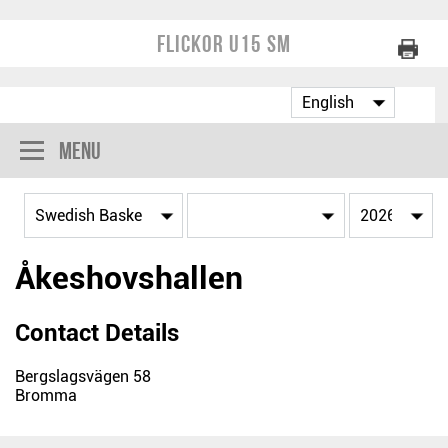
Flickor U15 SM
Menu
Åkeshovshallen
Contact Details
Bergslagsvägen 58
Bromma