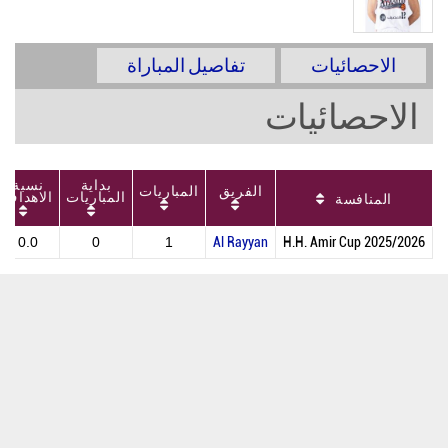
الاحصائيات
تفاصيل المباراة
الاحصائيات
بداية
نسبة
الفريق
المباريات
المباريات
الاهداف
المنافسة
0.0
0
1
Al Rayyan
H.H. Amir Cup 2025/2026